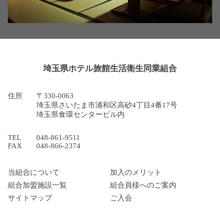
埼玉県ホテル旅館生活衛生同業組合
住所
〒330-0063
埼玉県さいたま市浦和区高砂4丁目4番17号
埼玉県食環センタービル内
TEL
048-861-9511
FAX
048-866-2374
当組合について
加入のメリット
組合加盟施設一覧
組合員様へのご案内
サイトマップ
ご入会