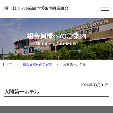
埼玉県ホテル旅館生活衛生同業組合
組合員様へのご案内
Members Guidance
トップ
組合員様へのご案内
入間第一ホテル
2024年03月01日
入間第一ホテル