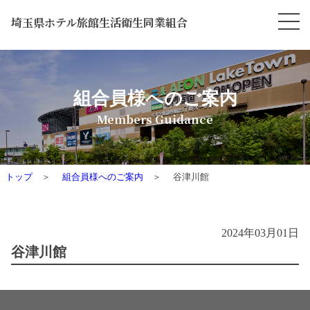
埼玉県ホテル旅館生活衛生同業組合
組合員様へのご案内
Members Guidance
トップ
組合員様へのご案内
谷津川館
2024年03月01日
谷津川館