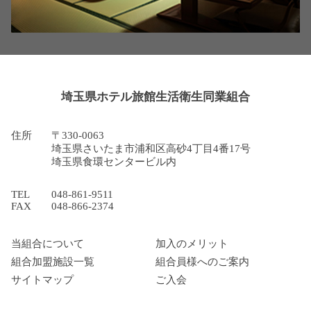
埼玉県ホテル旅館生活衛生同業組合
住所
〒330-0063
埼玉県さいたま市浦和区高砂4丁目4番17号
埼玉県食環センタービル内
TEL
048-861-9511
FAX
048-866-2374
当組合について
加入のメリット
組合加盟施設一覧
組合員様へのご案内
サイトマップ
ご入会